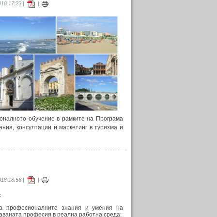
18 17:23 |
|
ионалното обучение в рамките на Програма
ания, консултации и маркетинг в туризма и
18 18:56 |
|
:
а професионалните знания и умения на
аваната професия в реална работна среда;