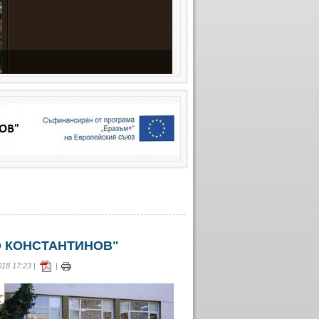
 КОНСТАНТИНОВ"
18 17:23 |
|