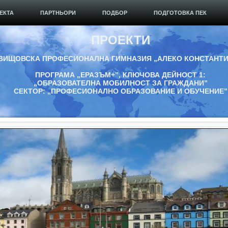
ЕКТА
ПАРТНЬОРИ
ПОДБОР
ПОДГОТОВКА ПЕК
ПРОЕКТИ
ВИЩОВСКА ПРОФЕСИОНАЛНА ГИМНАЗИЯ „АЛЕКО КОНСТАНТ
ПРОГРАМА „ЕРАЗЪМ+”, КЛЮЧОВА ДЕЙНОСТ 1:
„ОБРАЗОВАТЕЛНА МОБИЛНОСТ ЗА ГРАЖДАНИ”
СЕКТОР: „ПРОФЕСИОНАЛНО ОБРАЗОВАНИЕ И ОБУЧЕНИЕ”