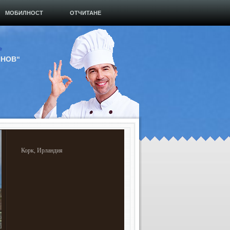
МОБИЛНОСТ
ОТЧИТАНЕ
ИНОВ“
Корк, Ирландия