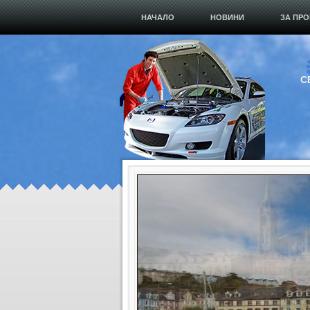
НАЧАЛО
НОВИНИ
ЗА ПРО
С