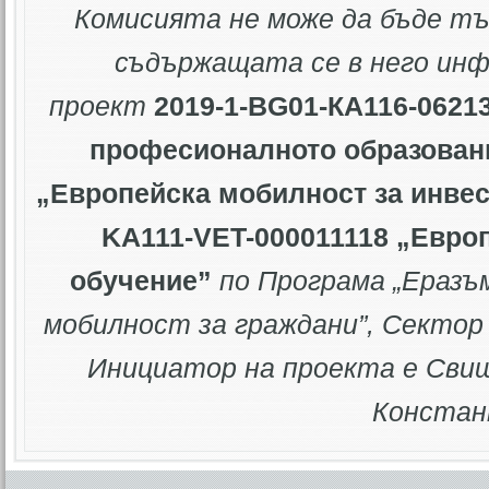
Комисията не може да бъде тъ
съдържащата се в него ин
проект
2019-1-BG01-КА116-0621
професионалното образован
„Европейска мобилност за инве
KA111-VET-000011118 „Евро
обучение”
по Програма „Еразъ
мобилност за граждани”
, Сектор
Инициатор на проекта е Свищ
Констан