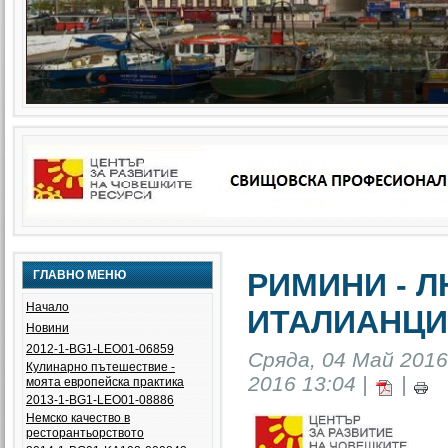
РИМИНИ - 
ГЛАВНО МЕНЮ
Начало
ИТАЛИАНЦИ
Новини
2012-1-BG1-LEO01-06859
Сряда, 04 Май 2016
Кулинарно пътешествие -
2016 13:04 |
|
моята европейска практика
2013-1-BG1-LEO01-08886
Немско качество в
ресторантьорството