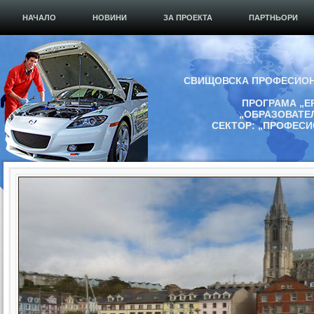
НАЧАЛО
НОВИНИ
ЗА ПРОЕКТА
ПАРТНЬОРИ
СВИЩОВСКА ПРОФЕСИОН
ПРОГРАМА „Е
„ОБРАЗОВАТЕ
СЕКТОР: „ПРОФЕС