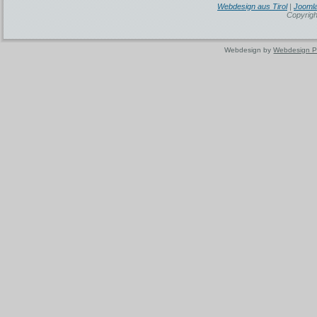
Webdesign aus Tirol
|
Joomla
Copyrigh
Webdesign by
Webdesign P