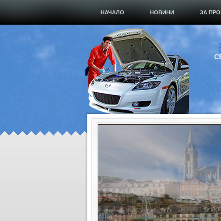
НАЧАЛО
НОВИНИ
ЗА ПРО
С