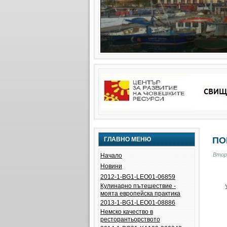
ПО
ГЛАВНО МЕНЮ
Втор
Начало
Новини
2012-1-BG1-LEO01-06859
Кулинарно пътешествие -
моята европейска практика
2013-1-BG1-LEO01-08886
Немско качество в
ресторантьорството