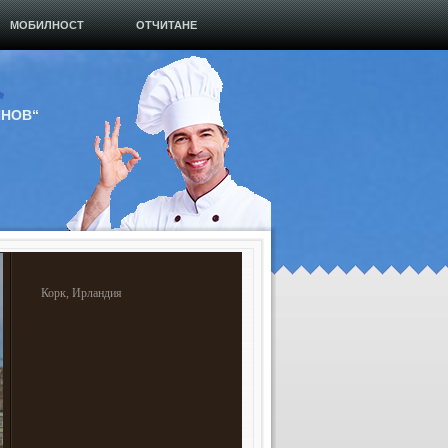
МОБИЛНОСТ
ОТЧИТАНЕ
ИНОВ“
Корк, Ирландия