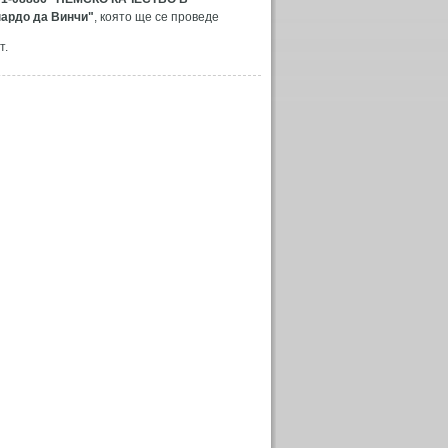
ардо да Винчи"
, която ще се проведе
т.