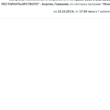
РЕСТОРАНТЬОРСТВОТО" - Берлин, Германия,
по секторна програма
"Леон
на
10
.10.2013г.
от
17:00 часа
в 7 кабине